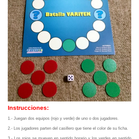
Instrucciones:
1.- Juegan dos equipos (rojo y verde) de uno o dos jugadores.
2.- Los jugadores parten del casillero que tiene el color de su ficha.
3.- Los rojos se mueven en sentido horario y los verdes en sentido