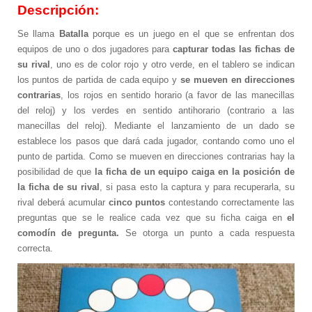
Descripción:
Se llama
Batalla
porque es un juego en el que se enfrentan dos
equipos de uno o dos jugadores para
capturar todas las fichas de
su rival
, uno es de color rojo y otro verde, en el tablero se indican
los puntos de partida de cada equipo y
se mueven en direcciones
contrarias
, los rojos en sentido horario (a favor de las manecillas
del reloj) y los verdes en sentido antihorario (contrario a las
manecillas del reloj). Mediante el lanzamiento de un dado se
establece los pasos que dará cada jugador, contando como uno el
punto de partida. Como se mueven en direcciones contrarias hay la
posibilidad de que
la ficha de un equipo caiga en la posición de
la ficha de su rival
, si pasa esto la captura y para recuperarla, su
rival deberá acumular
cinco puntos
contestando correctamente las
preguntas que se le realice cada vez que su ficha caiga en
el
comodín de pregunta.
Se otorga un punto a cada respuesta
correcta.