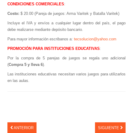
CONDICIONES COMERCIALES
:
Costo:
$ 20.00 (Pareja de juegos: Arma Varitek y Batalla Varitek)
Incluye el IVA y envíos a cualquier lugar dentro del país, el pago
debe realizarse mediante depósito bancario.
Para mayor información escribanos a:
tecsolucion@yahoo.com
PROMOCIÓN PARA INSTITUCIONES EDUCATIVAS
:
Por la compra de 5 parejas de juegos se regala uno adicional
(
Compra 5 y lleva 6
).
Las instituciones educativas necesitan varios juegos para utilizarlos
en las aulas.
ANTERIOR
SIGUIENTE