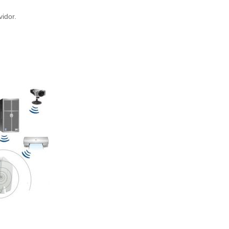
idor.