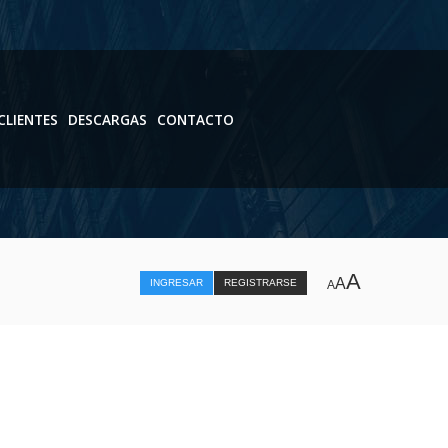
CLIENTES
DESCARGAS
CONTACTO
A
A
INGRESAR
REGISTRARSE
A