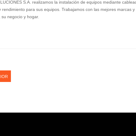
CIONES S.A. realizamos la instalación de equipos mediante cableado
y rendimiento para sus equipos. Trabajamos con las mejores marcas y
 su negocio y hogar.
IOR