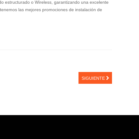
 estructurado o Wireless, garantizando una excelente
 tenemos las mejores promociones de instalación de
SIGUIENTE