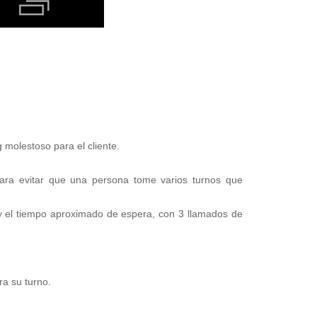
 molestoso para el cliente.
 para evitar que una persona tome varios turnos que
o y el tiempo aproximado de espera, con 3 llamados de
ra su turno.