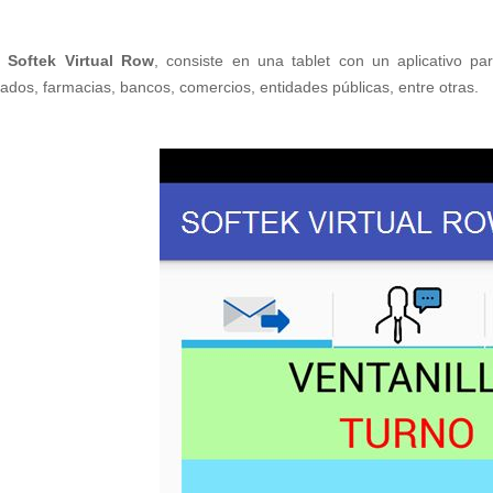
a
Softek Virtual Row
, consiste en una tablet con un aplicativo p
dos, farmacias, bancos, comercios, entidades públicas, entre otras.