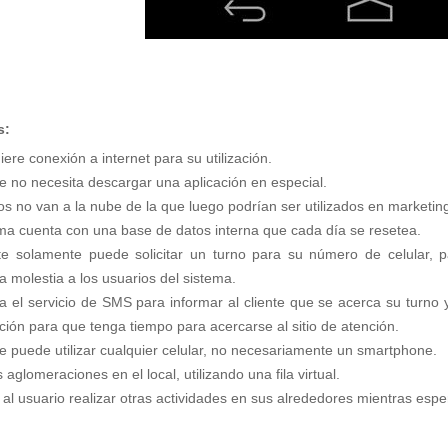
s:
ere conexión a internet para su utilización.
te no necesita descargar una aplicación en especial.
os no van a la nube de la que luego podrían ser utilizados en marketing
ema cuenta con una base de datos interna que cada día se resetea.
nte solamente puede solicitar un turno para su número de celular,
a molestia a los usuarios del sistema.
iza el servicio de SMS para informar al cliente que se acerca su turn
ación para que tenga tiempo para acercarse al sitio de atención.
nte puede utilizar cualquier celular, no necesariamente un smartphone.
s aglomeraciones en el local, utilizando una fila virtual.
 al usuario realizar otras actividades en sus alrededores mientras espe