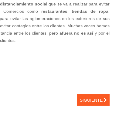
l
distanciamiento social
que se va a realizar para evitar
les. Comercios como
restaurantes, tiendas de ropa,
 para evitar las aglomeraciones en los exteriores de sus
 evitar contagios entre los clientes. Muchas veces hemos
tancia entre los clientes, pero
afuera no es así
y por el
clientes.
SIGUIENTE