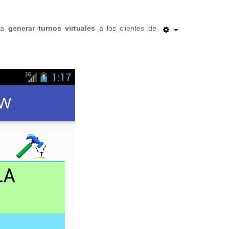
ara
generar turnos virtuales
a los clientes de