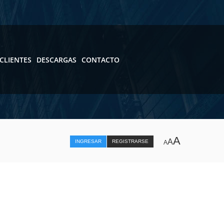
CLIENTES
DESCARGAS
CONTACTO
A
A
INGRESAR
REGISTRARSE
A