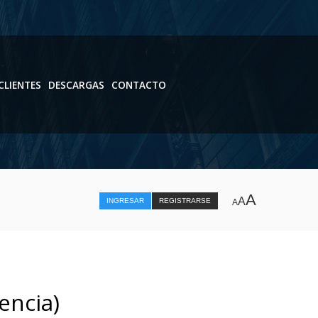
CLIENTES
DESCARGAS
CONTACTO
A
A
INGRESAR
REGISTRARSE
A
encia)