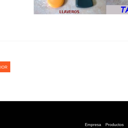
IOR
Empresa
Productos