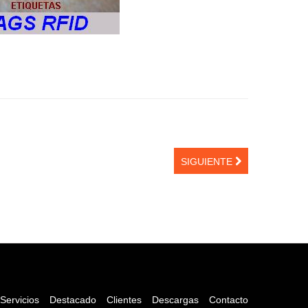
SIGUIENTE
Servicios
Destacado
Clientes
Descargas
Contacto