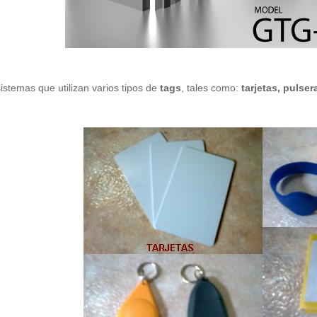
stemas que utilizan varios tipos de
tags
, tales como:
tarjetas, pulser