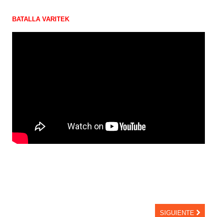
BATALLA VARITEK
SIGUIENTE