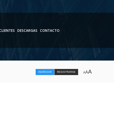
CLIENTES
DESCARGAS
CONTACTO
A
A
INGRESAR
REGISTRARSE
A