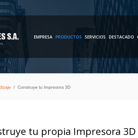
EMPRESA
PRODUCTOS
SERVICIOS
DESTACADO
dizaje
/
Construye tu Impresora 3D
truye tu propia Impresora 3D