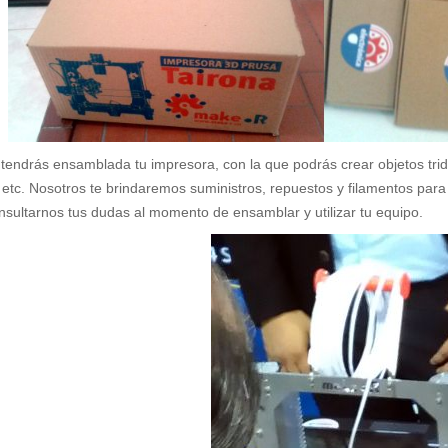
ar tendrás ensamblada tu impresora, con la que podrás crear objetos tr
etc. Nosotros te brindaremos suministros, repuestos y filamentos par
sultarnos tus dudas al momento de ensamblar y utilizar tu equipo.