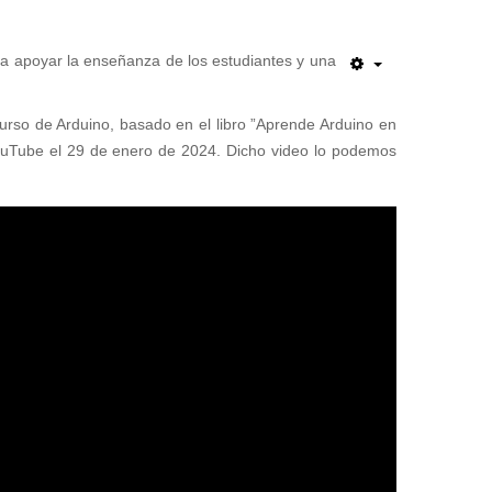
ara apoyar la enseñanza de los estudiantes y una
urso de Arduino, basado en el libro ”Aprende Arduino en
 YouTube el 29 de enero de 2024. Dicho video lo podemos