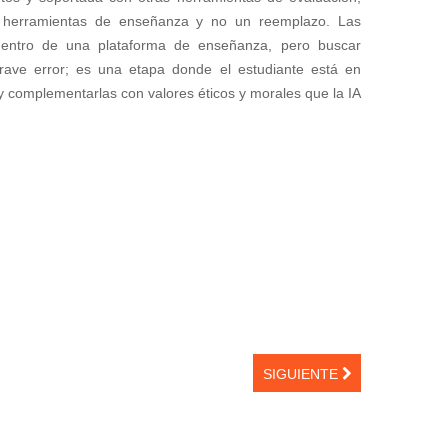
er herramientas de enseñanza y no un reemplazo. Las
 dentro de una plataforma de enseñanza, pero buscar
 grave error; es una etapa donde el estudiante está en
y complementarlas con valores éticos y morales que la IA
SIGUIENTE