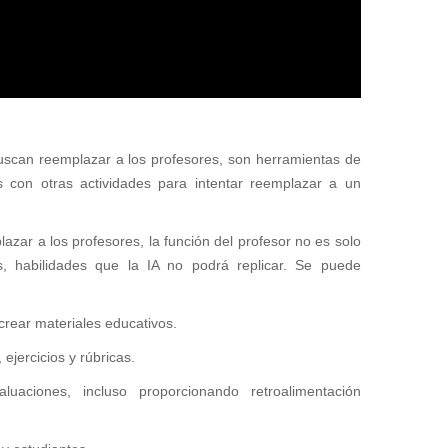
buscan reemplazar a los profesores, son herramientas de
con otras actividades para intentar reemplazar a un
zar a los profesores, la función del profesor no es solo
os, habilidades que la IA no podrá replicar. Se puede
crear materiales educativos.
ejercicios y rúbricas.
uaciones, incluso proporcionando retroalimentación