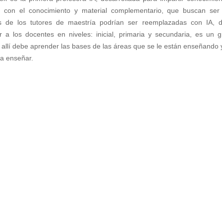
ón con el conocimiento y material complementario, que buscan s
es de los tutores de maestría podrían ser reemplazadas con IA,
 a los docentes en niveles: inicial, primaria y secundaria, es un
 allí debe aprender las bases de las áreas que se le están enseñando 
ía enseñar.