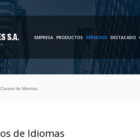
EMPRESA
PRODUCTOS
SERVICIOS
DESTACADO
Cursos de Idiomas
os de Idiomas