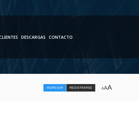
CLIENTES
DESCARGAS
CONTACTO
A
A
INGRESAR
REGISTRARSE
A